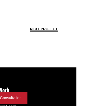
NEXT PROJECT
 Work
Consultation