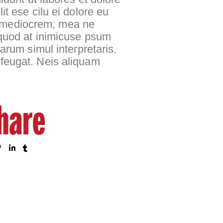
lit ese cilu ei dolore eu
rum mediocrem, mea ne
 quod at inimicuse psum
arum simul interpretaris.
 feugat. Neis aliquam
hare