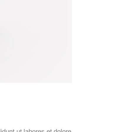
idunt ut labores et dolore