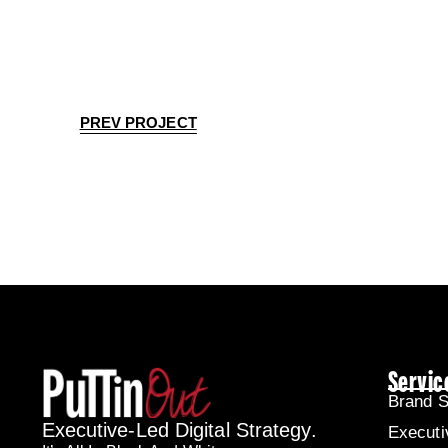
PREV PROJECT
Servic
Brand S
Executive-Led Digital Strategy.
Executi